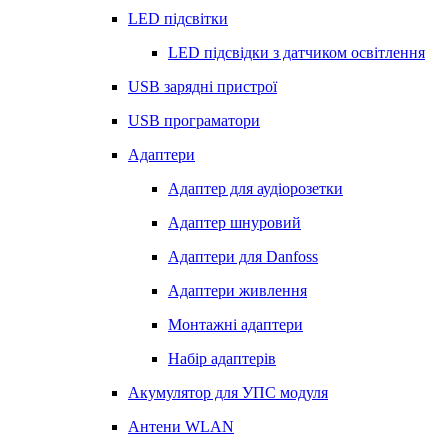
LED підсвітки
LED підсвідки з датчиком освітлення
USB зарядні пристрої
USB програматори
Адаптери
Адаптер для аудіорозетки
Адаптер шнуровий
Адаптери для Danfoss
Адаптери живлення
Монтажні адаптери
Набір адаптерів
Акумулятор для УПС модуля
Антени WLAN