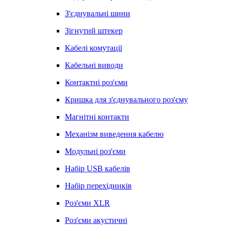
З'єднувальні шини
Зігнутий штекер
Кабелі комутації
Кабельні виводи
Контактні роз'єми
Кришка для з'єднувального роз'єму
Магнітні контакти
Механізм виведення кабелю
Модульні роз'єми
Набір USB кабелів
Набір перехідників
Роз'єми XLR
Роз'єми акустичні