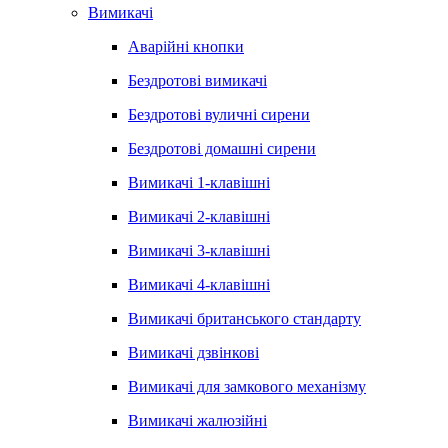
Вимикачі
Аварійні кнопки
Бездротові вимикачі
Бездротові вуличні сирени
Бездротові домашні сирени
Вимикачі 1-клавішні
Вимикачі 2-клавішні
Вимикачі 3-клавішні
Вимикачі 4-клавішні
Вимикачі британського стандарту
Вимикачі дзвінкові
Вимикачі для замкового механізму
Вимикачі жалюзійні