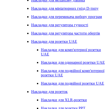
Накладки для механізму дзвінка
Накладки для мініатюрних гнізд D-типу
Накладки для перемикача вибору програм
Накладки для регулятора гучності
Накладки для регулятора частоти обертів
Накладки для розетки UAE
Накладки для комп'ютерної розетки
UAE
Накладки для одинарної розетки UAE
Накладки для подвійної комп'ютерної
розетки UAE
Накладки для подвійної розетки UAE
Накладки для розеток
Накладки для XLR-розетки
Накладки для розетки PPT