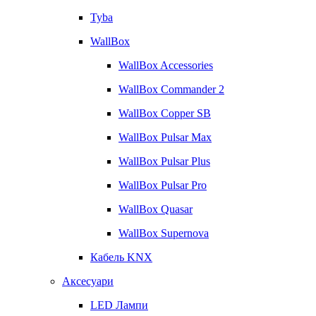
Tyba
WallBox
WallBox Accessories
WallBox Commander 2
WallBox Copper SB
WallBox Pulsar Max
WallBox Pulsar Plus
WallBox Pulsar Pro
WallBox Quasar
WallBox Supernova
Кабель KNX
Аксесуари
LED Лампи