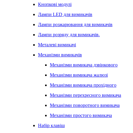
Кнопкові модулі
Лампи LED для вимикачів
Лампи розжарювання для вимикачів
Лампи розряду для вимикачів.
Металеві вимикачі
Механізми вимикачів
Механізми вимикача дзвінкового
Механізми вимикача жалюзі
Механізми вимикача прохідного
Механізми перехресного вимикача
Механізми поворотного вимикача
Механізми простого вимикача
Набір клавіш