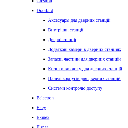
Crestron
Doorbird
Аксесуары для дверних станцій
Внутрішні станції
Дверні станції
Додаткові камери в дверних станціях
Запасні частини для дверних станцій
Кнопки виклику для дверних станцій
Панелі корпусів для дверних станцій
Системи контролю доступу
Eelectron
Ekey
Ekinex
Elsner