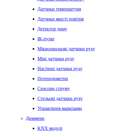
Датчики температури
Датчики якості повітря
Детектор диму
ІК-пульт
Мікрохвильові датчики руху
Міні датчики руху
Настінні датчики руху
Потенціометри
Сенсори струму
Стельові датчики руху
Управління маркізами
Диммери
KNX модулі