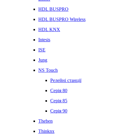
HDL BUSPRO
HDL BUSPRO Wireless
HDL KNX
Intesis
ISE
Jung
NS Touch
Релейні станції
Серія 80
Серія 85
Серія 90
Theben
Thinknx