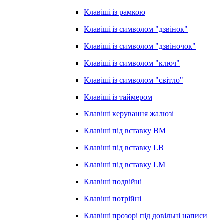
Клавіші із рамкою
Клавіші із символом "дзвінок"
Клавіші із символом "дзвіночок"
Клавіші із символом "ключ"
Клавіші із символом "світло"
Клавіші із таймером
Клавіші керування жалюзі
Клавіші під вставку BM
Клавіші під вставку LB
Клавіші під вставку LM
Клавіші подвійні
Клавіші потрійні
Клавіші прозорі під довільні написи