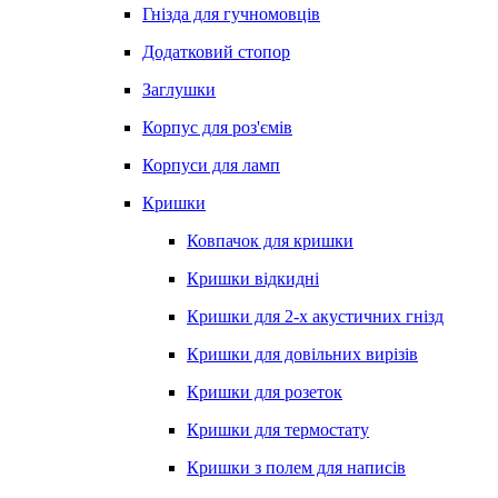
Гнізда для гучномовців
Додатковий стопор
Заглушки
Корпус для роз'ємів
Корпуси для ламп
Кришки
Ковпачок для кришки
Кришки відкидні
Кришки для 2-х акустичних гнізд
Кришки для довільних вирізів
Кришки для розеток
Кришки для термостату
Кришки з полем для написів