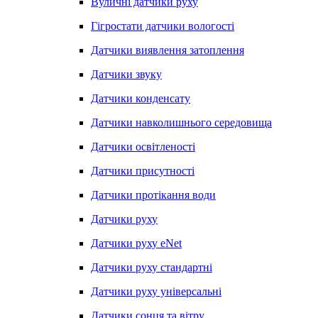
Вуличні датчики руху
Гігростати датчики вологості
Датчики виявлення затоплення
Датчики звуку
Датчики конденсату
Датчики навколишнього середовища
Датчики освітленості
Датчики присутності
Датчики протікання води
Датчики руху
Датчики руху eNet
Датчики руху стандартні
Датчики руху універсальні
Датчики сонця та вітру