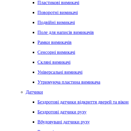
Пластикові вимикачі
Поворотні вимикачі
Подвійні вимикачі
Поле для написів вимикачів
Рамки вимикачів
Сенсорні вимикачі
Скляні вимикачі
Універсальні вимикачі
Утримуюча пластина вимикача
Датчики
Бездротові датчики відкриття дверей та вікон
Бездротові датчики руху
Вбудовувані датчики руху