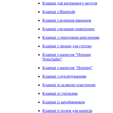
Клавіші для кнопкового модуля
Клавіші з Bluetooth
Клавіші з великим віконцем
Клавіші з великою поверхнею
Клавіші з гвинтовим кріпленням
Клавіші з лінзою для готелю
Клавіші з написом "Heizung
Notschalter"
Клавіші з написом "Heizung"
Клавіші з підсвічуванням
Клавіші зі скляною пластиною
Клавіші зі стрілками
Клавіші із запобіжником
Клавіші із полем для написів