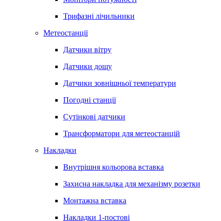
Трифазні лічильники
Метеостанції
Датчики вітру
Датчики дощу
Датчики зовнішньої температури
Погодні станції
Сутінкові датчики
Трансформатори для метеостанцій
Накладки
Внутрішня кольорова вставка
Захисна накладка для механізму розетки
Монтажна вставка
Накладки 1-постові