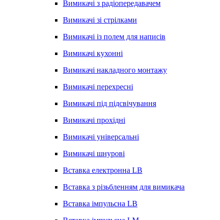
Вимикачі з радіопередавачем
Вимикачі зі стрілками
Вимикачі із полем для написів
Вимикачі кухонні
Вимикачі накладного монтажу
Вимикачі перехресні
Вимикачі під підсвічування
Вимикачі прохідні
Вимикачі універсальні
Вимикачі шнурові
Вставка електронна LB
Вставка з різьбленням для вимикача
Вставка імпульсна LB