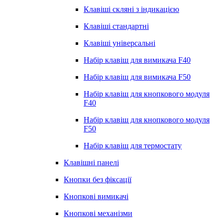
Клавіші скляні з індикацією
Клавіші стандартні
Клавіші універсальні
Набір клавіш для вимикача F40
Набір клавіш для вимикача F50
Набір клавіш для кнопкового модуля
F40
Набір клавіш для кнопкового модуля
F50
Набір клавіш для термостату
Клавішні панелі
Кнопки без фіксації
Кнопкові вимикачі
Кнопкові механізми