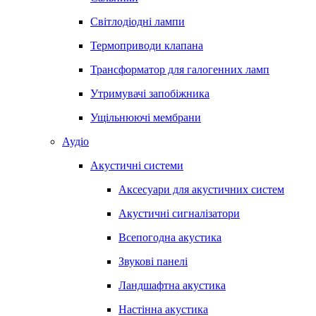
Світлодіодні лампи
Термоприводи клапана
Трансформатор для галогенних ламп
Утримувачі запобіжника
Ущільнюючі мембрани
Аудіо
Акустичні системи
Аксесуари для акустичних систем
Акустичні сигналізатори
Всепогодна акустика
Звукові панелі
Ландшафтна акустика
Настінна акустика