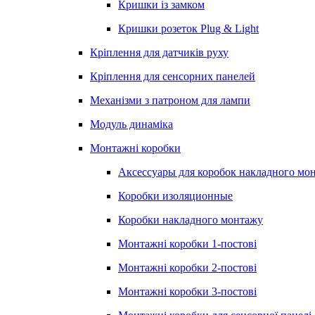
Кришки із замком
Кришки розеток Plug & Light
Кріплення для датчиків руху
Кріплення для сенсорних панелей
Механізми з патроном для лампи
Модуль динаміка
Монтажні коробки
Аксессуары для коробок накладного мо
Коробки изоляционные
Коробки накладного монтажу
Монтажні коробки 1-постові
Монтажні коробки 2-постові
Монтажні коробки 3-постові