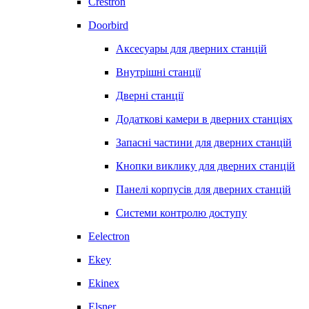
Crestron
Doorbird
Аксесуары для дверних станцій
Внутрішні станції
Дверні станції
Додаткові камери в дверних станціях
Запасні частини для дверних станцій
Кнопки виклику для дверних станцій
Панелі корпусів для дверних станцій
Системи контролю доступу
Eelectron
Ekey
Ekinex
Elsner