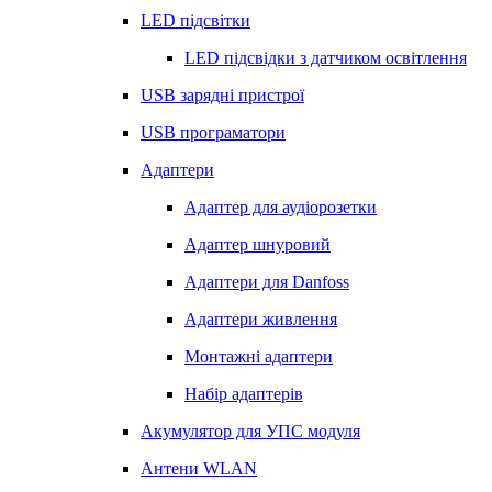
LED підсвітки
LED підсвідки з датчиком освітлення
USB зарядні пристрої
USB програматори
Адаптери
Адаптер для аудіорозетки
Адаптер шнуровий
Адаптери для Danfoss
Адаптери живлення
Монтажні адаптери
Набір адаптерів
Акумулятор для УПС модуля
Антени WLAN