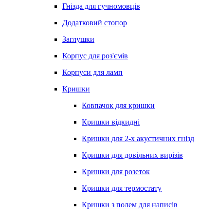
Гнізда для гучномовців
Додатковий стопор
Заглушки
Корпус для роз'ємів
Корпуси для ламп
Кришки
Ковпачок для кришки
Кришки відкидні
Кришки для 2-х акустичних гнізд
Кришки для довільних вирізів
Кришки для розеток
Кришки для термостату
Кришки з полем для написів