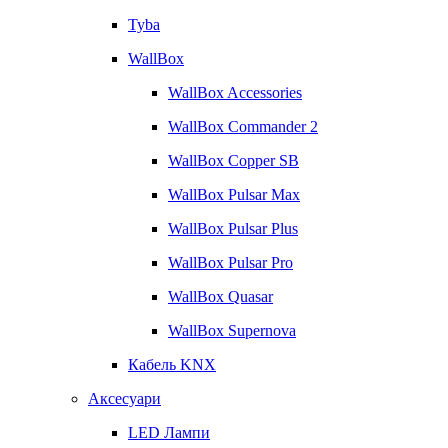
Tyba
WallBox
WallBox Accessories
WallBox Commander 2
WallBox Copper SB
WallBox Pulsar Max
WallBox Pulsar Plus
WallBox Pulsar Pro
WallBox Quasar
WallBox Supernova
Кабель KNX
Аксесуари
LED Лампи